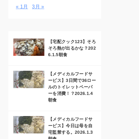
« 1月
3月 »
【宅配クック123】そろ
そろ熱が出るかな？202
6.1.5朝食
【メディカルフードサ
ービス】3日間で36ロー
ルのトイレットペーパ
ーを消費！？2026.1.4
朝食
【メディカルフードサ
ービス】今日は母を自
宅監禁する。2026.1.3
朝食