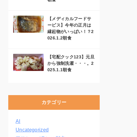
【メディカルフードサ
ービス】今年の正月は
縁起物がいっぱい！？2
026.1.2朝食
【宅配クック123】元旦
から強制洗濯・・・。2
025.1.1朝食
カテゴリー
AI
Uncategorized