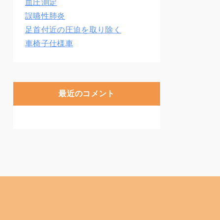
血圧測定
誤嚥性肺炎
足首付近の圧迫を取り除く
車椅子仕様車
最近のコメント