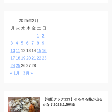
2025年2月
月
火
水
木
金
土
日
1
2
3
4
5
6
7
8
9
10
11
12
13
14
15
16
17
18
19
20
21
22
23
24
25
26
27
28
« 1月
3月 »
【宅配クック123】そろそろ熱が出る
かな？2026.1.5朝食