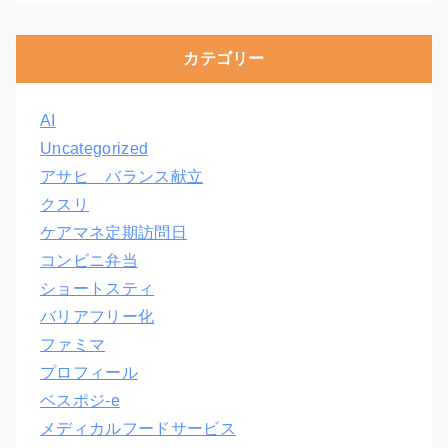
カテゴリー
AI
Uncategorized
アサヒ バランス献立
クスリ
ケアマネ定期訪問日
コンビニ弁当
ショートスティ
バリアフリー化
ファミマ
プロフィール
ベスポジ-e
メディカルフードサービス