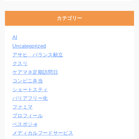
カテゴリー
AI
Uncategorized
アサヒ バランス献立
クスリ
ケアマネ定期訪問日
コンビニ弁当
ショートスティ
バリアフリー化
ファミマ
プロフィール
ベスポジ-e
メディカルフードサービス