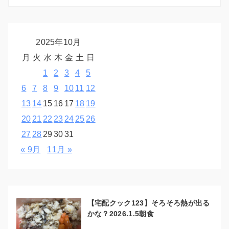
2025年10月
月
火
水
木
金
土
日
1
2
3
4
5
6
7
8
9
10
11
12
13
14
15
16
17
18
19
20
21
22
23
24
25
26
27
28
29
30
31
« 9月
11月 »
【宅配クック123】そろそろ熱が出る
かな？2026.1.5朝食