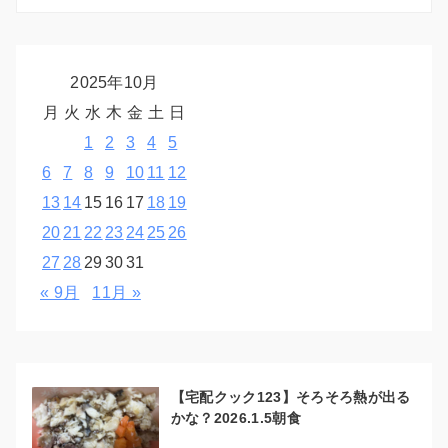
2025年10月
月
火
水
木
金
土
日
1
2
3
4
5
6
7
8
9
10
11
12
13
14
15
16
17
18
19
20
21
22
23
24
25
26
27
28
29
30
31
« 9月
11月 »
【宅配クック123】そろそろ熱が出る
かな？2026.1.5朝食