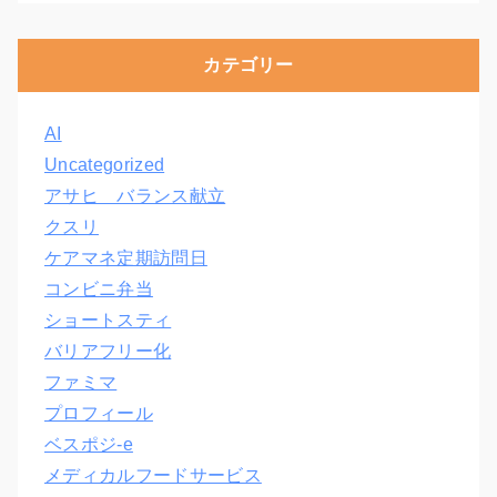
カテゴリー
AI
Uncategorized
アサヒ バランス献立
クスリ
ケアマネ定期訪問日
コンビニ弁当
ショートスティ
バリアフリー化
ファミマ
プロフィール
ベスポジ-e
メディカルフードサービス