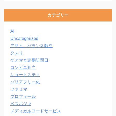
カテゴリー
AI
Uncategorized
アサヒ バランス献立
クスリ
ケアマネ定期訪問日
コンビニ弁当
ショートスティ
バリアフリー化
ファミマ
プロフィール
ベスポジ-e
メディカルフードサービス