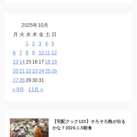
2025年10月
月
火
水
木
金
土
日
1
2
3
4
5
6
7
8
9
10
11
12
13
14
15
16
17
18
19
20
21
22
23
24
25
26
27
28
29
30
31
« 9月
11月 »
【宅配クック123】そろそろ熱が出る
かな？2026.1.5朝食