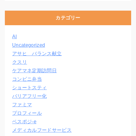
カテゴリー
AI
Uncategorized
アサヒ バランス献立
クスリ
ケアマネ定期訪問日
コンビニ弁当
ショートスティ
バリアフリー化
ファミマ
プロフィール
ベスポジ-e
メディカルフードサービス