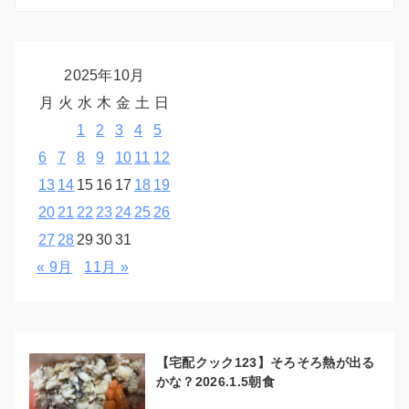
2025年10月
月
火
水
木
金
土
日
1
2
3
4
5
6
7
8
9
10
11
12
13
14
15
16
17
18
19
20
21
22
23
24
25
26
27
28
29
30
31
« 9月
11月 »
【宅配クック123】そろそろ熱が出る
かな？2026.1.5朝食