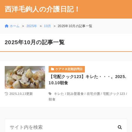
西洋毛鉤人の介護日記！
ホーム
2025年
10月
2025年10月の記事一覧
2025年10月の記事一覧
ケアマネ定期訪問日
【宅配クック123】キレた・・・。2025.
10.10朝食
2025.10.13更新
キレた
/
刻み普通食
/
在宅介護
/
宅配クック123
/
朝食