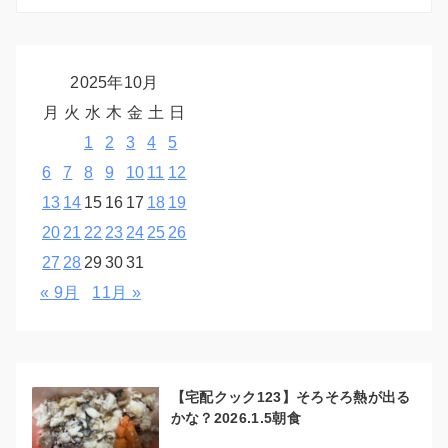
2025年10月
月
火
水
木
金
土
日
1
2
3
4
5
6
7
8
9
10
11
12
13
14
15
16
17
18
19
20
21
22
23
24
25
26
27
28
29
30
31
« 9月
11月 »
【宅配クック123】そろそろ熱が出る
かな？2026.1.5朝食