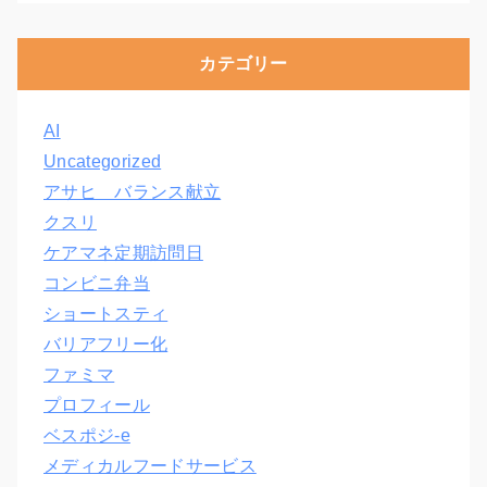
カテゴリー
AI
Uncategorized
アサヒ バランス献立
クスリ
ケアマネ定期訪問日
コンビニ弁当
ショートスティ
バリアフリー化
ファミマ
プロフィール
ベスポジ-e
メディカルフードサービス