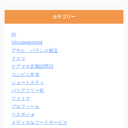
カテゴリー
AI
Uncategorized
アサヒ バランス献立
クスリ
ケアマネ定期訪問日
コンビニ弁当
ショートスティ
バリアフリー化
ファミマ
プロフィール
ベスポジ-e
メディカルフードサービス