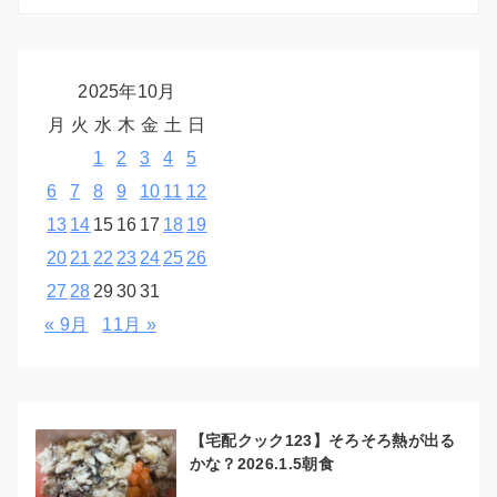
2025年10月
月
火
水
木
金
土
日
1
2
3
4
5
6
7
8
9
10
11
12
13
14
15
16
17
18
19
20
21
22
23
24
25
26
27
28
29
30
31
« 9月
11月 »
【宅配クック123】そろそろ熱が出る
かな？2026.1.5朝食