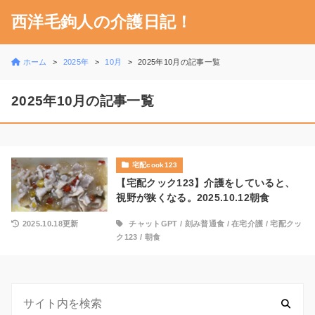
西洋毛鉤人の介護日記！
ホーム
2025年
10月
2025年10月の記事一覧
2025年10月の記事一覧
宅配cook123
【宅配クック123】介護をしていると、
視野が狭くなる。2025.10.12朝食
2025.10.18更新
チャットGPT
/
刻み普通食
/
在宅介護
/
宅配クッ
ク123
/
朝食